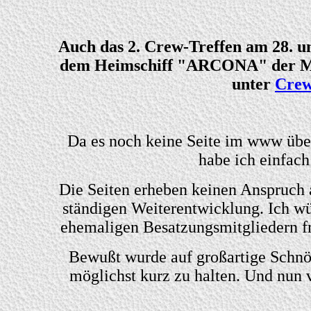
Auch das 2. Crew-Treffen am 28. un
dem Heimschiff "ARCONA" der MK
unter
Crew
Da es noch keine Seite im www über
habe ich einfach
Die Seiten erheben keinen Anspruch a
ständigen Weiterentwicklung. Ich wü
ehemaligen Besatzungsmitgliedern fr
Bewußt wurde auf großartige Schnör
möglichst kurz zu halten.
Und nun v