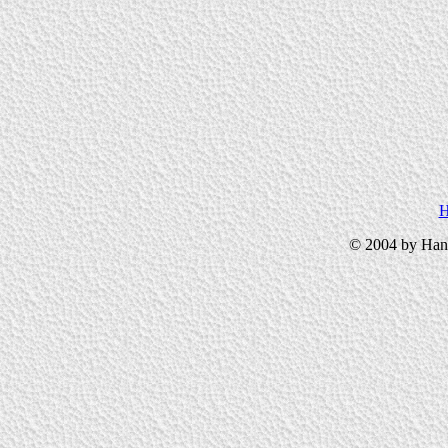
© 2004 by Han